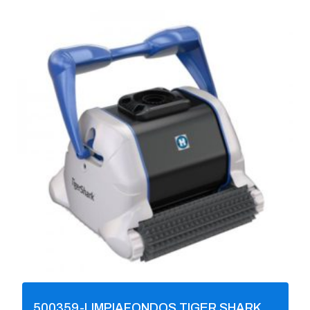
500359-LIMPIAFONDOS TIGER SHARK