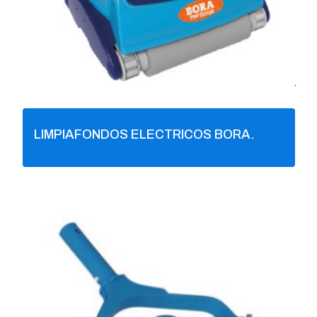
LIMPIAFONDOS ELECTRICOS BORA.