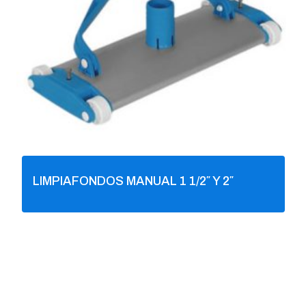
LIMPIAFONDOS MANUAL 1 1/2″ Y 2″