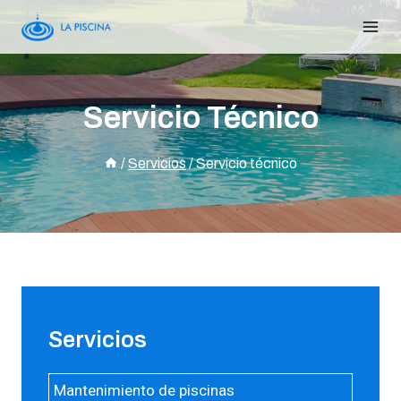
Servicio Técnico
/
Servicios
/
Servicio técnico
Servicios
Mantenimiento de piscinas