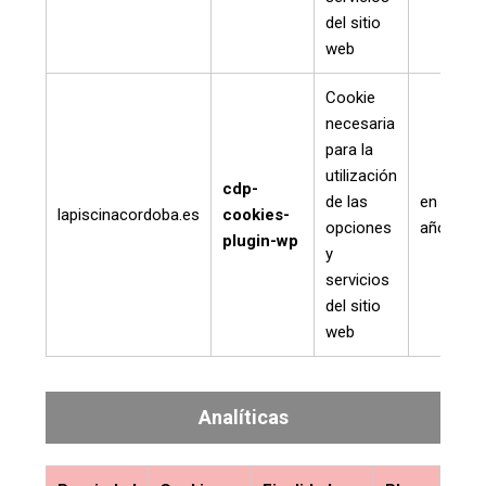
del sitio
web
Cookie
necesaria
para la
utilización
cdp-
de las
en un
lapiscinacordoba.es
cookies-
opciones
año
plugin-wp
y
servicios
del sitio
web
Analíticas