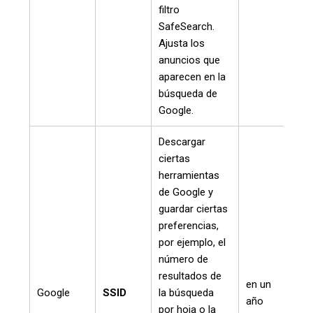
filtro
SafeSearch.
Ajusta los
anuncios que
aparecen en la
búsqueda de
Google.
Descargar
ciertas
herramientas
de Google y
guardar ciertas
preferencias,
por ejemplo, el
número de
resultados de
en un
Google
SSID
la búsqueda
año
por hoja o la