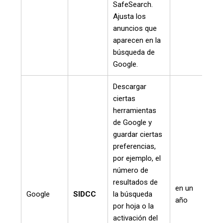
SafeSearch.
Ajusta los
anuncios que
aparecen en la
búsqueda de
Google.
Descargar
ciertas
herramientas
de Google y
guardar ciertas
preferencias,
por ejemplo, el
número de
resultados de
en un
Google
SIDCC
la búsqueda
año
por hoja o la
activación del