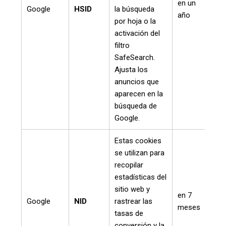
en un
Google
HSID
la búsqueda
año
por hoja o la
activación del
filtro
SafeSearch.
Ajusta los
anuncios que
aparecen en la
búsqueda de
Google.
Estas cookies
se utilizan para
recopilar
estadísticas del
sitio web y
en 7
Google
NID
rastrear las
meses
tasas de
conversión y la