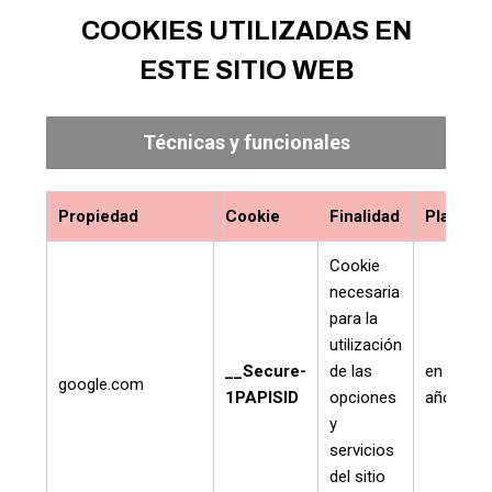
COOKIES UTILIZADAS EN
ESTE SITIO WEB
Técnicas y funcionales
Propiedad
Cookie
Finalidad
Plazo
Cookie
necesaria
para la
utilización
__Secure-
de las
en un
google.com
1PAPISID
opciones
año
y
servicios
del sitio