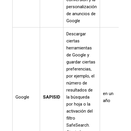
personalización
de anuncios de
Google
Descargar
ciertas
herramientas
de Google y
guardar ciertas
preferencias,
por ejemplo, el
número de
resultados de
en un
Google
SAPISID
la búsqueda
año
por hoja o la
activación del
filtro
SafeSearch.