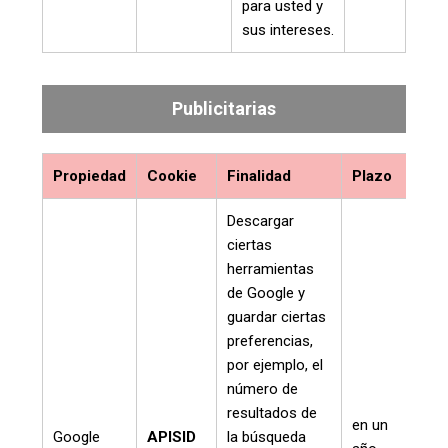
para usted y
sus intereses.
Publicitarias
Propiedad
Cookie
Finalidad
Plazo
Descargar
ciertas
herramientas
de Google y
guardar ciertas
preferencias,
por ejemplo, el
número de
resultados de
en un
Google
APISID
la búsqueda