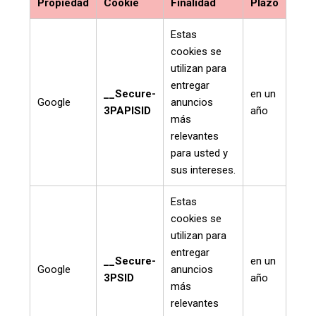
Propiedad
Cookie
Finalidad
Plazo
Estas
cookies se
utilizan para
entregar
__Secure-
en un
Google
anuncios
3PAPISID
año
más
relevantes
para usted y
sus intereses.
Estas
cookies se
utilizan para
entregar
__Secure-
en un
Google
anuncios
3PSID
año
más
relevantes