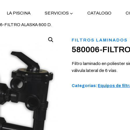
LA PISCINA
SERVICIOS
CATALOGO
C
6-FILTRO ALASKA 600 D.
FILTROS LAMINADOS
580006-FILTRO
Filtro laminado en poliester s
válvula lateral de 6 vías.
Categorías:
Equipos de filt