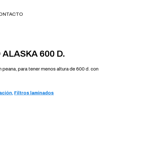
ONTACTO
 ALASKA 600 D.
in peana, para tener menos altura de 600 d. con
ración
,
Filtros laminados